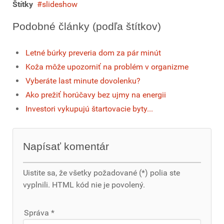
Štítky
slideshow
Podobné články (podľa štítkov)
Letné búrky preveria dom za pár minút
Koža môže upozorniť na problém v organizme
Vyberáte last minute dovolenku?
Ako prežiť horúčavy bez ujmy na energii
Investori vykupujú štartovacie byty...
Napísať komentár
Uistite sa, že všetky požadované (*) polia ste
vyplnili. HTML kód nie je povolený.
Správa *