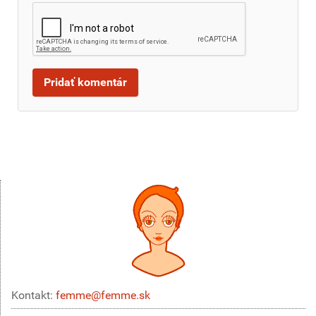
Kontakt:
femme@femme.sk