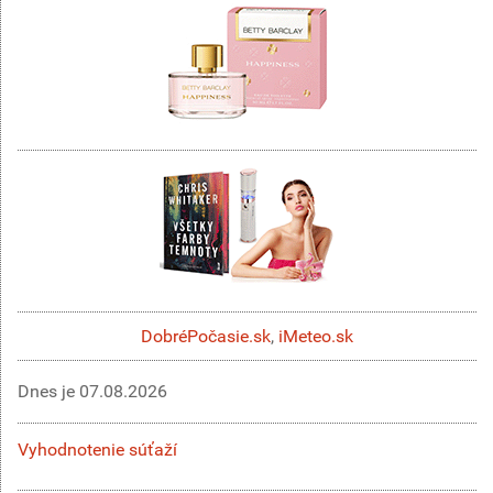
DobréPočasie.sk
,
iMeteo.sk
Dnes je
07.08.2026
Vyhodnotenie súťaží