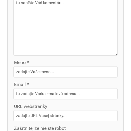
Meno *
Email *
URL webstránky
Zašrtnite, že nie ste robot