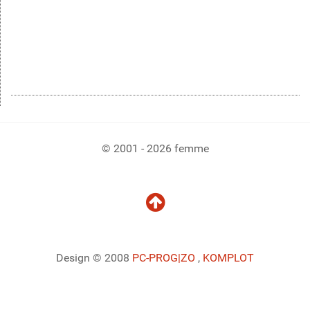
© 2001 - 2026 femme
Design © 2008
PC-PROG
|ZO
,
KOMPLOT