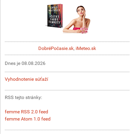
DobréPočasie.sk
,
iMeteo.sk
Dnes je
08.08.2026
Vyhodnotenie súťaží
RSS tejto stránky:
femme RSS 2.0 feed
femme Atom 1.0 feed