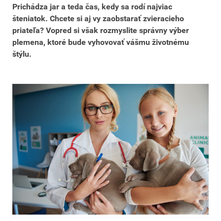
Prichádza jar a teda čas, kedy sa rodí najviac
šteniatok. Chcete si aj vy zaobstarať zvieracieho
priateľa? Vopred si však rozmyslite správny výber
plemena, ktoré bude vyhovovať vášmu životnému
štýlu.