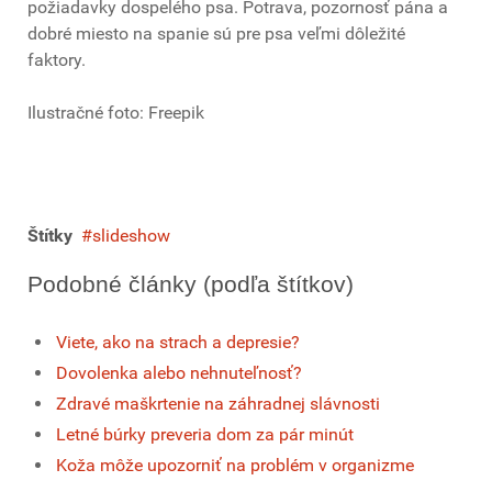
požiadavky dospelého psa. Potrava, pozornosť pána a
dobré miesto na spanie sú pre psa veľmi dôležité
faktory.
Ilustračné foto: Freepik
Štítky
slideshow
Podobné články (podľa štítkov)
Viete, ako na strach a depresie?
Dovolenka alebo nehnuteľnosť?
Zdravé maškrtenie na záhradnej slávnosti
Letné búrky preveria dom za pár minút
Koža môže upozorniť na problém v organizme