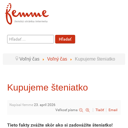
Hľadať
Hľadať
...
Voľný čas
Voľný čas
Kupujeme šteniatko
Kupujeme šteniatko
Napísal femme
23. apríl 2026
Veľkosť písma
Tlačiť
Email
Tieto fakty zvážte skôr ako si zadovážite šteniatko!