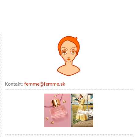
Kontakt:
femme@femme.sk