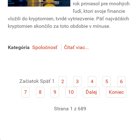
rok priniesol pre mnohých
ľudí, ktorí svoje financie
vložili do kryptomien, tvrdé vytriezvenie. Päť najväčších
kryptomien skončilo za toto obdobie v mínuse.
Kategória
Spoločnosť
Čítať viac...
Začiatok
Späť
1
2
3
4
5
6
7
8
9
10
Ďalej
Koniec
Strana 1 z 689