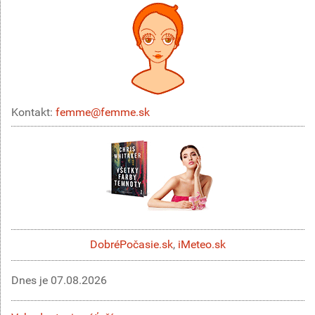
Kontakt:
femme@femme.sk
DobréPočasie.sk
,
iMeteo.sk
Dnes je
07.08.2026