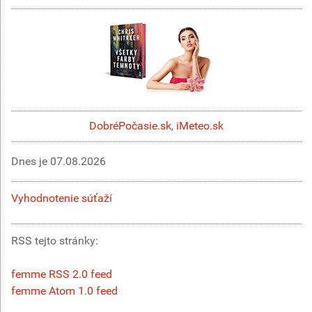
DobréPočasie.sk
,
iMeteo.sk
Dnes je
07.08.2026
Vyhodnotenie súťaží
RSS tejto stránky:
femme RSS 2.0 feed
femme Atom 1.0 feed