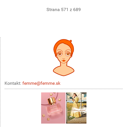
Strana 571 z 689
Kontakt:
femme@femme.sk