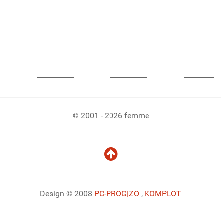
© 2001 - 2026 femme
Design © 2008
PC-PROG
|ZO
,
KOMPLOT