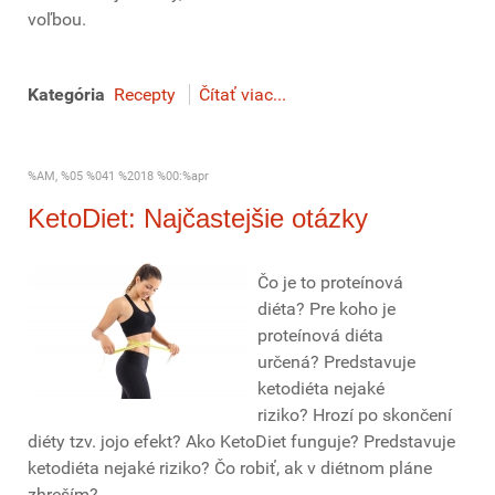
voľbou.
Kategória
Recepty
Čítať viac...
%AM, %05 %041 %2018 %00:%apr
KetoDiet: Najčastejšie otázky
Čo je to proteínová
diéta? Pre koho je
proteínová diéta
určená? Predstavuje
ketodiéta nejaké
riziko? Hrozí po skončení
diéty tzv. jojo efekt? Ako KetoDiet funguje? Predstavuje
ketodiéta nejaké riziko? Čo robiť, ak v diétnom pláne
zhreším?...