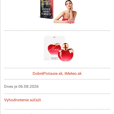
DobréPočasie.sk
,
iMeteo.sk
Dnes je
06.08.2026
Vyhodnotenie súťaží