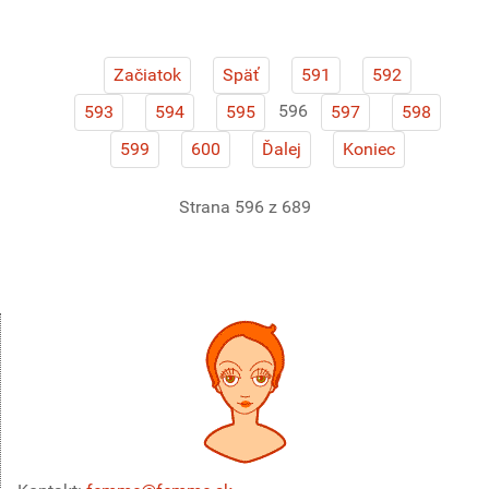
Začiatok
Späť
591
592
596
593
594
595
597
598
599
600
Ďalej
Koniec
Strana 596 z 689