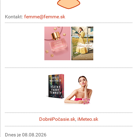
Kontakt:
femme@femme.sk
DobréPočasie.sk
,
iMeteo.sk
Dnes je
08.08.2026