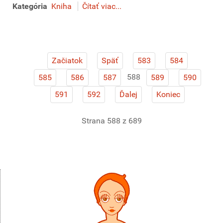
Kategória
Kniha
Čítať viac...
Začiatok
Späť
583
584
588
585
586
587
589
590
591
592
Ďalej
Koniec
Strana 588 z 689