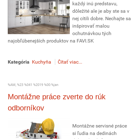
každý inú predstavu,
dôležité ale je aby ste sa v
nej cítili dobre. Nechajte sa
inšpirovať malou
ochutnávkou tých
najobľúbenejších produktov na FAVI.SK
Kategória
Kuchyňa
Čítať viac...
%AM, %23 %041 %2019 %00:%jan
Montážne práce zverte do rúk
odborníkov
Montážne servisné práce
si ľudia na dedinách