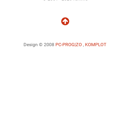
Design © 2008
PC-PROG
|ZO
,
KOMPLOT