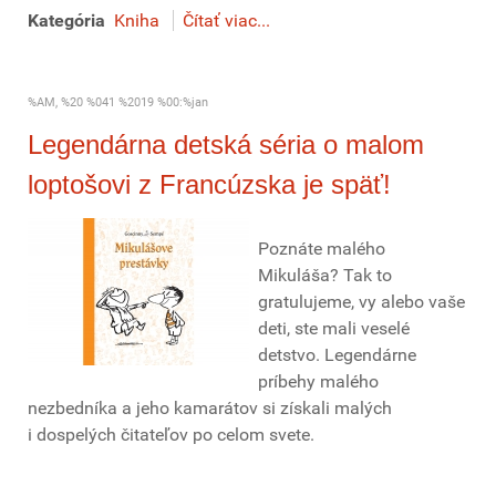
Kategória
Kniha
Čítať viac...
%AM, %20 %041 %2019 %00:%jan
Legendárna detská séria o malom
loptošovi z Francúzska je späť!
Poznáte malého
Mikuláša? Tak to
gratulujeme, vy alebo vaše
deti, ste mali veselé
detstvo. Legendárne
príbehy malého
nezbedníka a jeho kamarátov si získali malých
i dospelých čitateľov po celom svete.