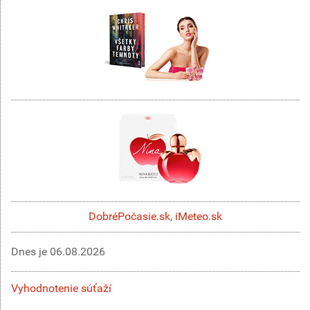
DobréPočasie.sk
,
iMeteo.sk
Dnes je
06.08.2026
Vyhodnotenie súťaží