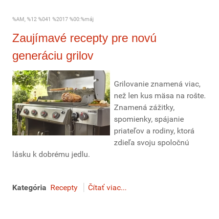
%AM, %12 %041 %2017 %00:%máj
Zaujímavé recepty pre novú
generáciu grilov
Grilovanie znamená viac,
než len kus mäsa na rošte.
Znamená zážitky,
spomienky, spájanie
priateľov a rodiny, ktorá
zdieľa svoju spoločnú
lásku k dobrému jedlu.
Kategória
Recepty
Čítať viac...