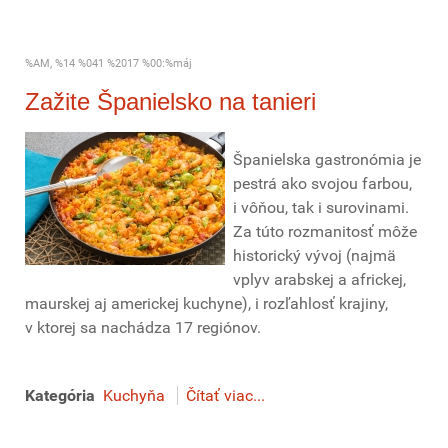
%AM, %14 %041 %2017 %00:%máj
Zažite Španielsko na tanieri
Španielska gastronómia je
pestrá ako svojou farbou,
i vôňou, tak i surovinami.
Za túto rozmanitosť môže
historický vývoj (najmä
vplyv arabskej a africkej,
maurskej aj americkej kuchyne), i rozľahlosť krajiny,
v ktorej sa nachádza 17 regiónov.
Kategória
Kuchyňa
Čítať viac...