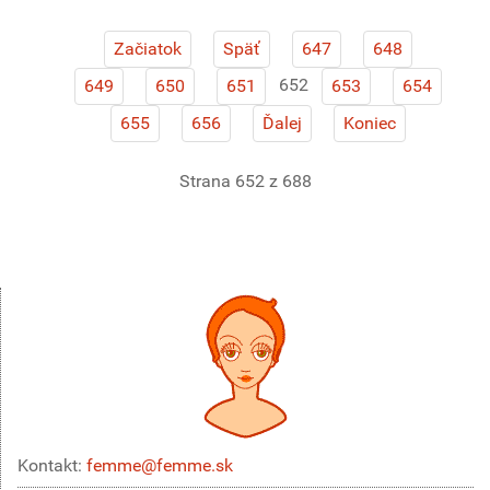
Začiatok
Späť
647
648
652
649
650
651
653
654
655
656
Ďalej
Koniec
Strana 652 z 688
Kontakt:
femme@femme.sk