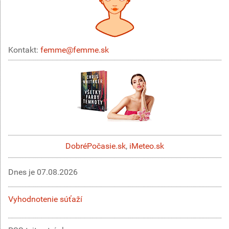
Kontakt:
femme@femme.sk
DobréPočasie.sk
,
iMeteo.sk
Dnes je
07.08.2026
Vyhodnotenie súťaží