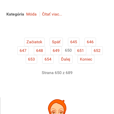
Kategória
Móda
Čítať viac...
Začiatok
Späť
645
646
650
647
648
649
651
652
653
654
Ďalej
Koniec
Strana 650 z 689