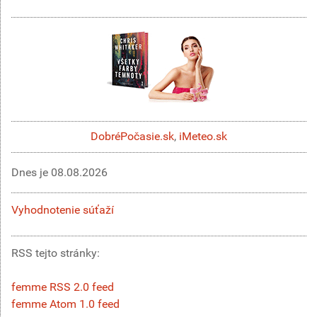
DobréPočasie.sk
,
iMeteo.sk
Dnes je
08.08.2026
Vyhodnotenie súťaží
RSS tejto stránky:
femme RSS 2.0 feed
femme Atom 1.0 feed