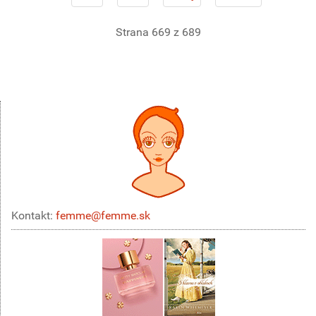
Strana 669 z 689
Kontakt:
femme@femme.sk