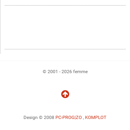
© 2001 - 2026 femme
Design © 2008
PC-PROG
|ZO
,
KOMPLOT