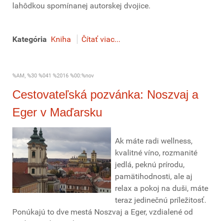
lahôdkou spomínanej autorskej dvojice.
Kategória
Kniha
Čítať viac...
%AM, %30 %041 %2016 %00:%nov
Cestovateľská pozvánka: Noszvaj a
Eger v Maďarsku
Ak máte radi wellness,
kvalitné víno, rozmanité
jedlá, peknú prírodu,
pamätihodnosti, ale aj
relax a pokoj na duši, máte
teraz jedinečnú príležitosť.
Ponúkajú to dve mestá Noszvaj a Eger, vzdialené od