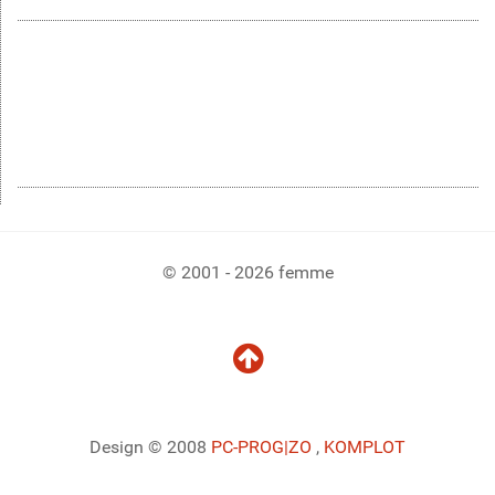
© 2001 - 2026 femme
Design © 2008
PC-PROG
|ZO
,
KOMPLOT