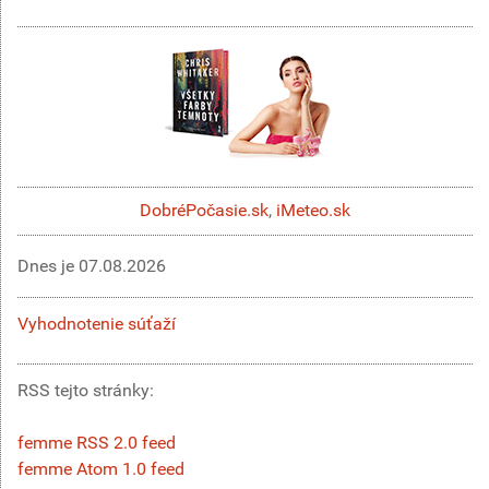
DobréPočasie.sk
,
iMeteo.sk
Dnes je
07.08.2026
Vyhodnotenie súťaží
RSS tejto stránky:
femme RSS 2.0 feed
femme Atom 1.0 feed