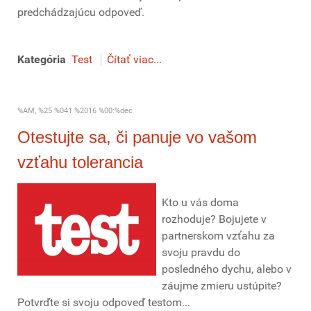
predchádzajúcu odpoveď.
Kategória
Test
Čítať viac...
%AM, %25 %041 %2016 %00:%dec
Otestujte sa, či panuje vo vašom
vzťahu tolerancia
Kto u vás doma
rozhoduje? Bojujete v
partnerskom vzťahu za
svoju pravdu do
posledného dychu, alebo v
záujme zmieru ustúpite?
Potvrďte si svoju odpoveď testom...