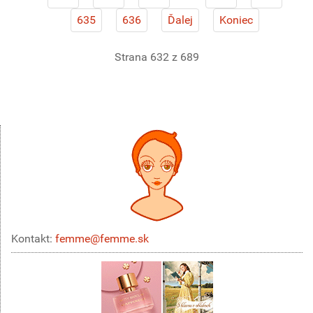
635
636
Ďalej
Koniec
Strana 632 z 689
Kontakt:
femme@femme.sk