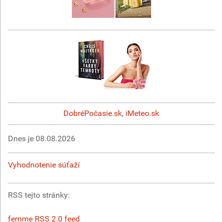
DobréPočasie.sk
,
iMeteo.sk
Dnes je
08.08.2026
Vyhodnotenie súťaží
RSS tejto stránky:
femme RSS 2.0 feed