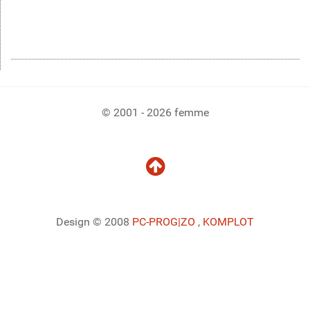
© 2001 - 2026 femme
Design © 2008
PC-PROG
|ZO
,
KOMPLOT