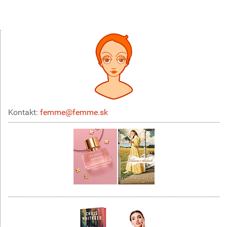
Kontakt:
femme@femme.sk