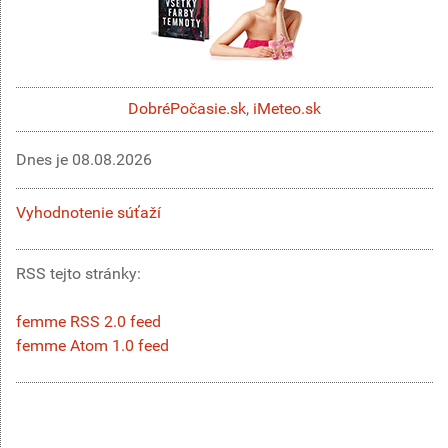
DobréPočasie.sk
,
iMeteo.sk
Dnes je
08.08.2026
Vyhodnotenie súťaží
RSS tejto stránky:
femme RSS 2.0 feed
femme Atom 1.0 feed