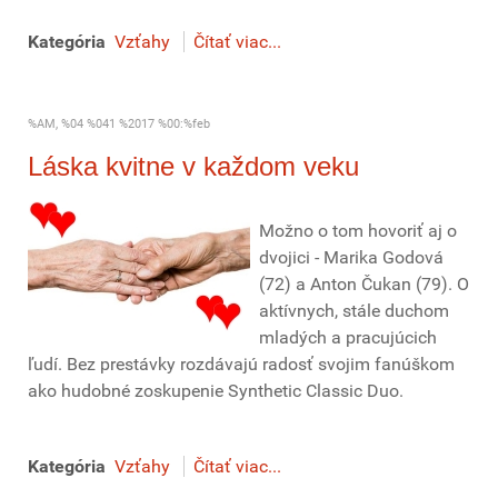
Kategória
Vzťahy
Čítať viac...
%AM, %04 %041 %2017 %00:%feb
Láska kvitne v každom veku
Možno o tom hovoriť aj o
dvojici - Marika Godová
(72) a Anton Čukan (79). O
aktívnych, stále duchom
mladých a pracujúcich
ľudí. Bez prestávky rozdávajú radosť svojim fanúškom
ako hudobné zoskupenie Synthetic Classic Duo.
Kategória
Vzťahy
Čítať viac...