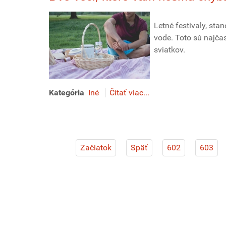
Letné festivaly, sta
vode. Toto sú najčas
sviatkov.
Kategória
Iné
Čítať viac...
Začiatok
Späť
602
603