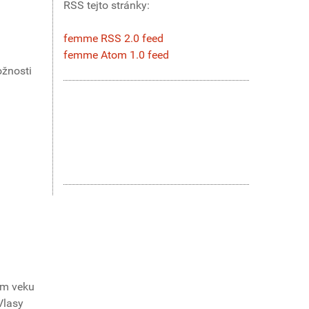
RSS tejto stránky:
femme RSS 2.0 feed
femme Atom 1.0 feed
ožnosti
om veku
Vlasy