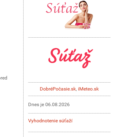
pred
DobréPočasie.sk
,
iMeteo.sk
Dnes je
06.08.2026
Vyhodnotenie súťaží