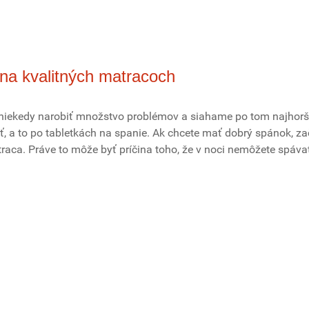
na kvalitných matracoch
niekedy narobiť množstvo problémov a siahame po tom najhor
, a to po tabletkách na spanie. Ak chcete mať dobrý spánok, za
aca. Práve to môže byť príčina toho, že v noci nemôžete spáva