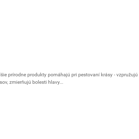
šie prírodne produkty pomáhajú pri pestovaní krásy - vzpružujú 
ov, zmierňujú bolesti hlavy...