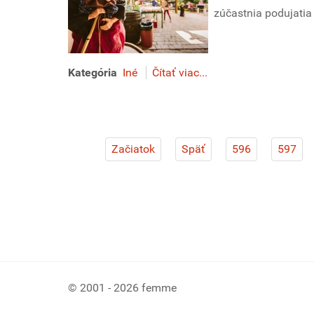
zúčastnia podujatia
Kategória
Iné
Čítať viac...
Začiatok
Späť
596
597
© 2001 - 2026 femme