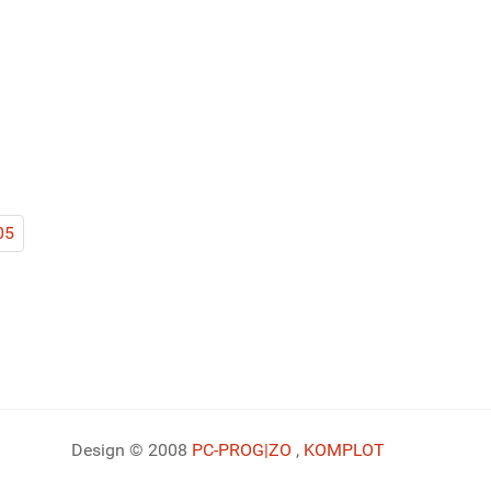
05
Design © 2008
PC-PROG
|ZO
,
KOMPLOT