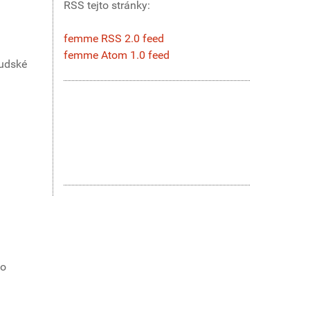
RSS tejto stránky:
femme RSS 2.0 feed
femme Atom 1.0 feed
ľudské
to