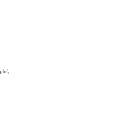
pleť,