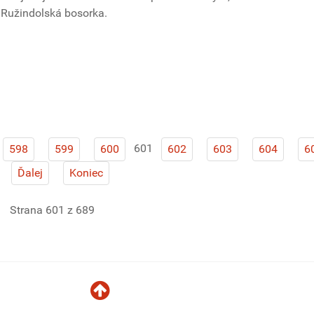
 Ružindolská bosorka.
601
598
599
600
602
603
604
6
Ďalej
Koniec
Strana 601 z 689