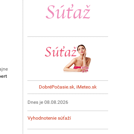
ajne
ert
DobréPočasie.sk
,
iMeteo.sk
Dnes je
08.08.2026
Vyhodnotenie súťaží