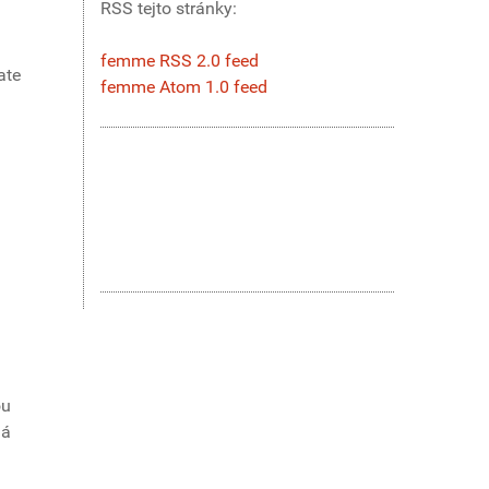
RSS tejto stránky:
femme RSS 2.0 feed
ate
femme Atom 1.0 feed
ou
lá