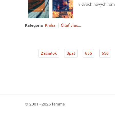
v dvoch nových ro
Kategória
Kniha
Čítať viac...
Začiatok
Späť
655
656
© 2001 - 2026 femme