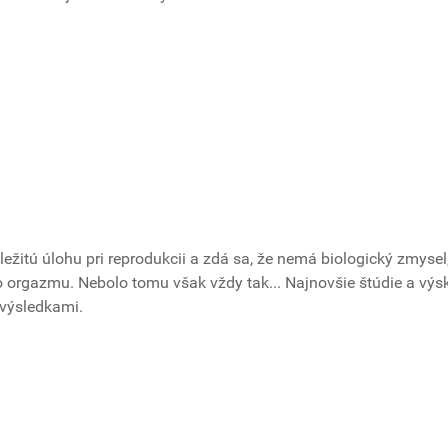
ežitú úlohu pri reprodukcii a zdá sa, že nemá biologický zmysel
 orgazmu. Nebolo tomu však vždy tak... Najnovšie štúdie a vý
 výsledkami.