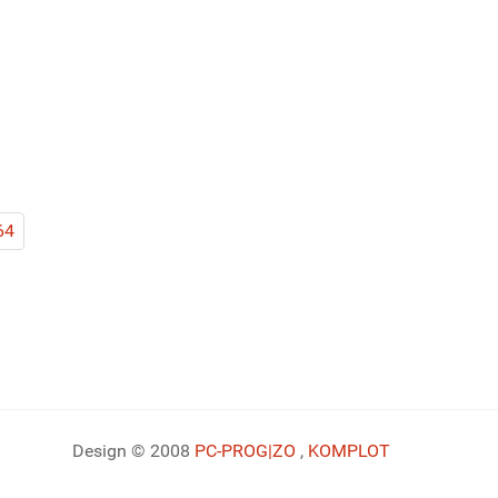
64
Design © 2008
PC-PROG
|ZO
,
KOMPLOT