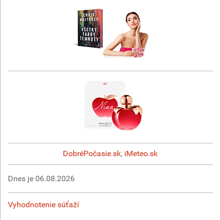
DobréPočasie.sk
,
iMeteo.sk
Dnes je
06.08.2026
Vyhodnotenie súťaží