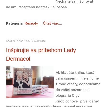
Nechajte sa inšpirovať
našimi receptami na tresku a lososa.
Kategória
Recepty
Čítať viac...
%AM, %17 %041 %2017 %00:%dec
Inšpirujte sa príbehom Lady
Dermacol
Ak hľadáte knihu, ktorá
vám spríjemní nielen dlhé
zimné večery, odporúčame
do vašej pozornosti
biografiu Olgy
Knoblochovej, prvej dámy
československej kozmetiky, ktorá už pred mnohými