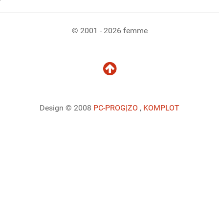
© 2001 - 2026 femme
Design © 2008
PC-PROG
|ZO
,
KOMPLOT