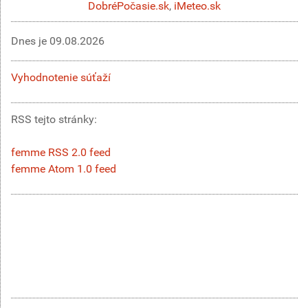
DobréPočasie.sk
,
iMeteo.sk
Dnes je
09.08.2026
Vyhodnotenie súťaží
RSS tejto stránky:
femme RSS 2.0 feed
femme Atom 1.0 feed