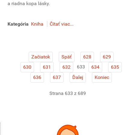
a riadna kopa lásky.
Kategória
Kniha
Čítať viac...
Začiatok
Späť
628
629
633
630
631
632
634
635
636
637
Ďalej
Koniec
Strana 633 z 689