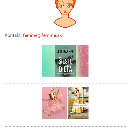
Kontakt:
femme@femme.sk