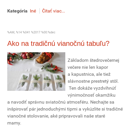
Kategória
Iné
Čítať viac...
%AM, %14 %041 %2017 %00:%dec
Ako na tradičnú vianočnú tabuľu?
Základom štedrovečernej
večere nie len kapor
a kapustnica, ale tiež
slávnostne prestretý stôl.
Ten dokáže vyzdvihnúť
výnimočnosť okamžiku
a navodiť správnu sviatočnú atmosféru. Nechajte sa
inšpirovať pár jednoduchými tipmi a vykúzlite si tradičné
vianočné stolovanie, aké pripravovali naše staré
mamy.