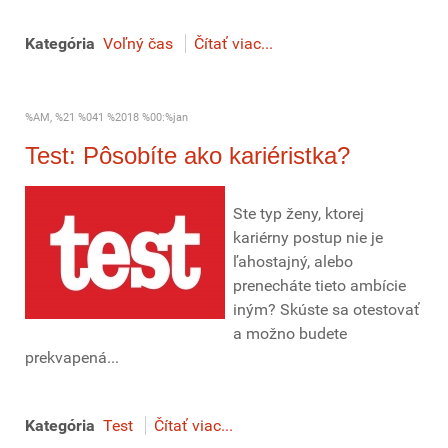
Kategória
Voľný čas
Čítať viac...
%AM, %21 %041 %2018 %00:%jan
Test: Pôsobíte ako kariéristka?
Ste typ ženy, ktorej
kariérny postup nie je
ľahostajný, alebo
prenecháte tieto ambície
iným? Skúste sa otestovať
a možno budete
prekvapená...
Kategória
Test
Čítať viac...