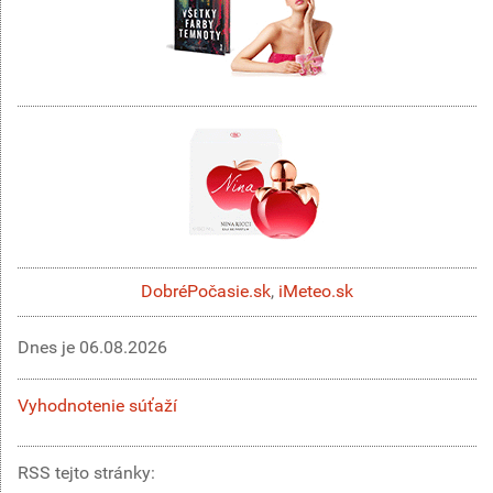
DobréPočasie.sk
,
iMeteo.sk
Dnes je
06.08.2026
Vyhodnotenie súťaží
RSS tejto stránky: