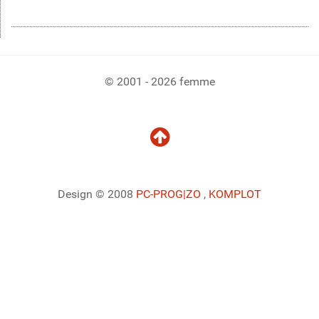
© 2001 - 2026 femme
Design © 2008
PC-PROG
|ZO
,
KOMPLOT