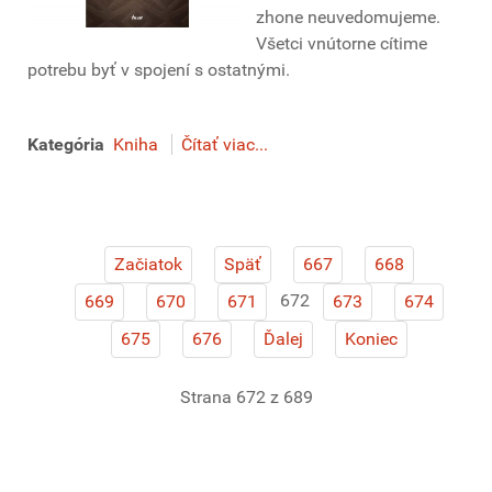
zhone neuvedomujeme.
Všetci vnútorne cítime
potrebu byť v spojení s ostatnými.
Kategória
Kniha
Čítať viac...
Začiatok
Späť
667
668
672
669
670
671
673
674
675
676
Ďalej
Koniec
Strana 672 z 689