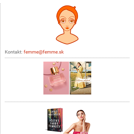
Kontakt:
femme@femme.sk