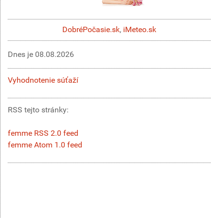
DobréPočasie.sk
,
iMeteo.sk
Dnes je
08.08.2026
Vyhodnotenie súťaží
RSS tejto stránky:
femme RSS 2.0 feed
femme Atom 1.0 feed