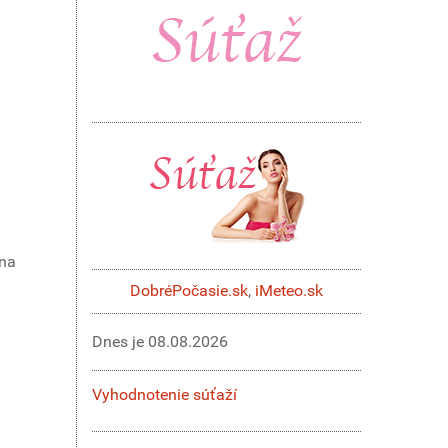
 na
DobréPočasie.sk
,
iMeteo.sk
Dnes je
08.08.2026
Vyhodnotenie súťaží