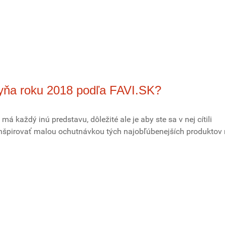
hyňa roku 2018 podľa FAVI.SK?
á každý inú predstavu, dôležité ale je aby ste sa v nej cítili
inšpirovať malou ochutnávkou tých najobľúbenejších produktov