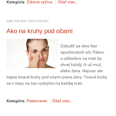
Kategória
Zdravá výživa
Čítať viac...
%AM, %06 %041 %2019 %00:%jún
Ako na kruhy pod očami
Zobudiť sa ráno bez
opuchnutých očí, fľakov
a odtlačkov na tvári by
chcel každý, či už muž,
alebo žena. Najviac ale
trápia tmavé kruhy pod očami práve ženy. Tmavé kruhy
sa z času na čas vyskytnú na každej tvári.
Kategória
Pestovanie
Čítať viac...