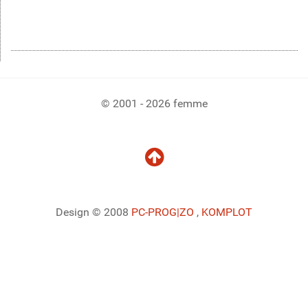
© 2001 - 2026 femme
Design © 2008
PC-PROG
|ZO
,
KOMPLOT