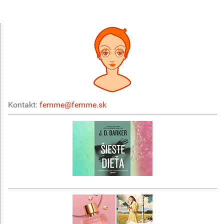
Kontakt:
femme@femme.sk