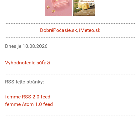
DobréPočasie.sk
,
iMeteo.sk
Dnes je
10.08.2026
Vyhodnotenie súťaží
RSS tejto stránky:
femme RSS 2.0 feed
femme Atom 1.0 feed