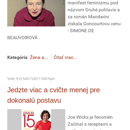
manifest feminizmu pod
názvom Druhé pohlavie a
za román Mandaríni
získala Goncourtovu cenu
- SIMONE DE
BEAUVOIROVÁ .
Kategória
Žena a...
Čítať viac...
%AM, %13 %041 %2017 %00:%jan
Jedzte viac a cvičte menej pre
dokonalú postavu
Joe Wicks je fenomén.
Začínal s receptami a