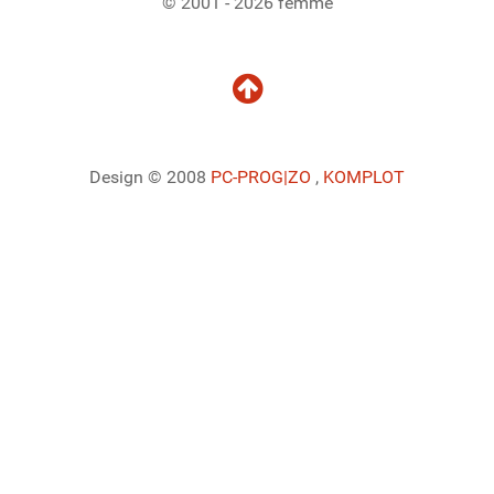
© 2001 - 2026 femme
Design © 2008
PC-PROG
|ZO
,
KOMPLOT