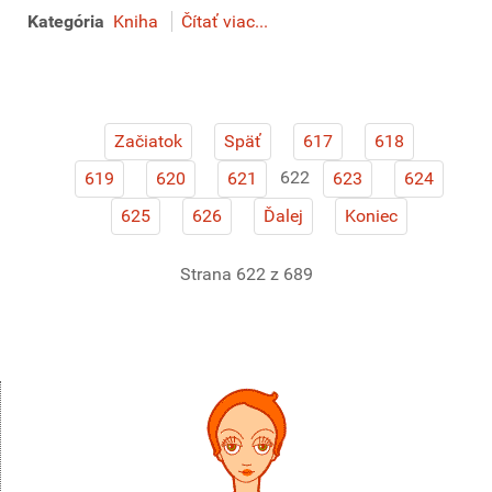
Kategória
Kniha
Čítať viac...
Začiatok
Späť
617
618
622
619
620
621
623
624
625
626
Ďalej
Koniec
Strana 622 z 689