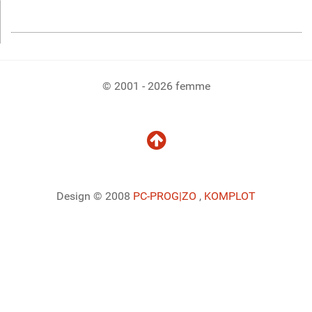
© 2001 - 2026 femme
Design © 2008
PC-PROG
|ZO
,
KOMPLOT