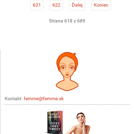
621
622
Ďalej
Koniec
Strana 618 z 689
Kontakt:
femme@femme.sk