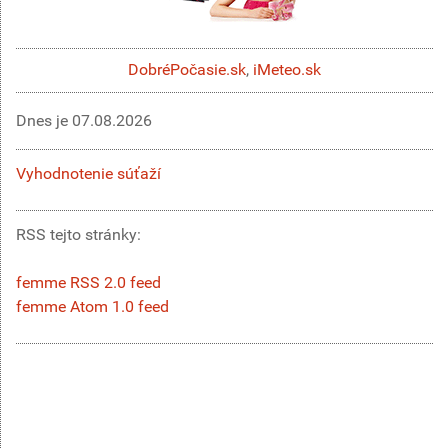
DobréPočasie.sk
,
iMeteo.sk
Dnes je
07.08.2026
Vyhodnotenie súťaží
RSS tejto stránky:
femme RSS 2.0 feed
femme Atom 1.0 feed