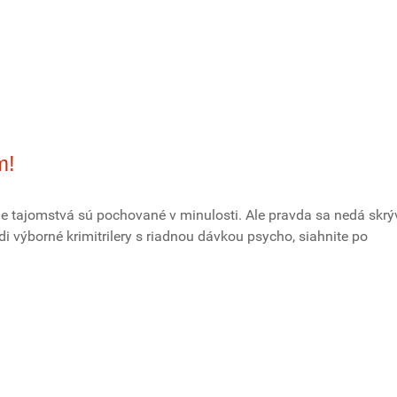
m!
 tajomstvá sú pochované v minulosti. Ale pravda sa nedá skrý
di výborné krimitrilery s riadnou dávkou psycho, siahnite po