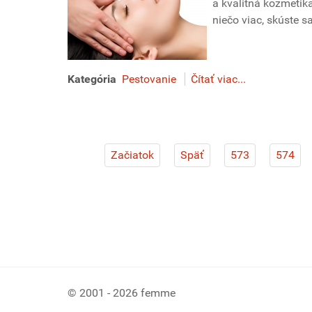
a kvalitná kozmetik
niečo viac, skúste s
Kategória
Pestovanie
Čítať viac...
Začiatok
Späť
573
574
© 2001 - 2026 femme