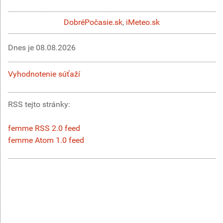
DobréPočasie.sk
,
iMeteo.sk
Dnes je
08.08.2026
Vyhodnotenie súťaží
RSS tejto stránky:
femme RSS 2.0 feed
femme Atom 1.0 feed