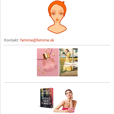
Kontakt:
femme@femme.sk