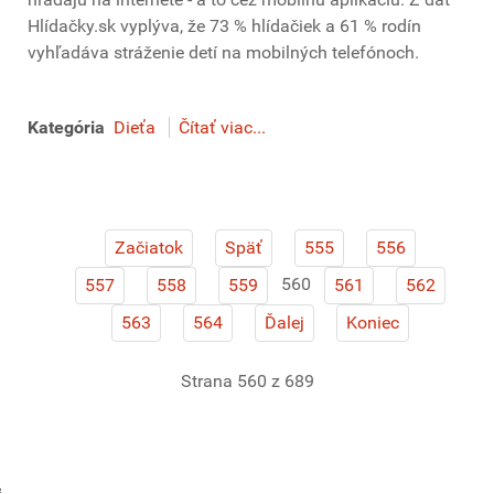
Hlídačky.sk vyplýva, že 73 % hlídačiek a 61 % rodín
vyhľadáva stráženie detí na mobilných telefónoch.
Kategória
Dieťa
Čítať viac...
Začiatok
Späť
555
556
560
557
558
559
561
562
563
564
Ďalej
Koniec
Strana 560 z 689