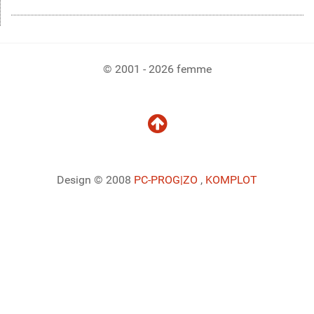
© 2001 - 2026 femme
Design © 2008
PC-PROG
|ZO
,
KOMPLOT