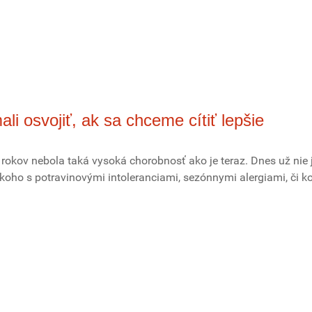
li osvojiť, ak sa chceme cítiť lepšie
 rokov nebola taká vysoká chorobnosť ako je teraz. Dnes už nie 
ekoho s potravinovými intoleranciami, sezónnymi alergiami, či 