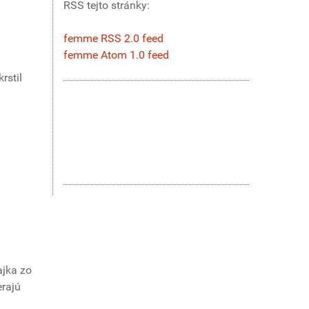
RSS tejto stránky:
femme RSS 2.0 feed
femme Atom 1.0 feed
rstil
ajka zo
erajú