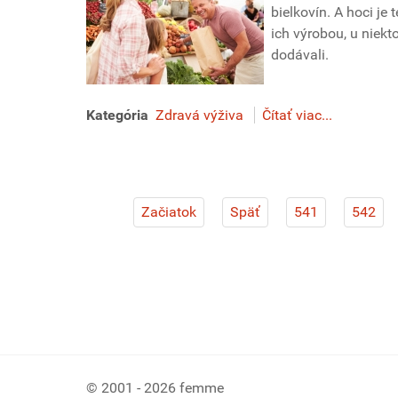
bielkovín. A hoci je 
ich výrobou, u niekt
dodávali.
Kategória
Zdravá výživa
Čítať viac...
Začiatok
Späť
541
542
© 2001 - 2026 femme