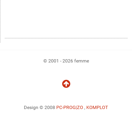
© 2001 - 2026 femme
Design © 2008
PC-PROG
|ZO
,
KOMPLOT