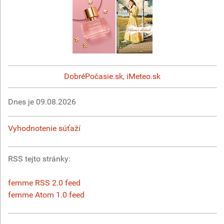
DobréPočasie.sk
,
iMeteo.sk
Dnes je
09.08.2026
Vyhodnotenie súťaží
RSS tejto stránky:
femme RSS 2.0 feed
femme Atom 1.0 feed