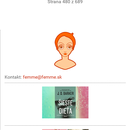
Strana 480 z 689
Kontakt:
femme@femme.sk